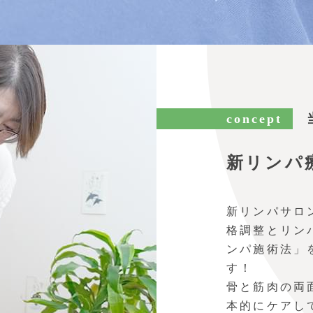
concept
新リンパ
新リンパサロ
格調整とリン
ンパ施術法」
す！
骨と筋肉の両
本的にケアし