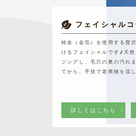
フェイシャルコ
純金（金箔）を使用する贅
けるフェイシャルです♪天
ジングし、毛穴の奥の汚れ
てから、手技で老廃物を流
詳しくはこちら