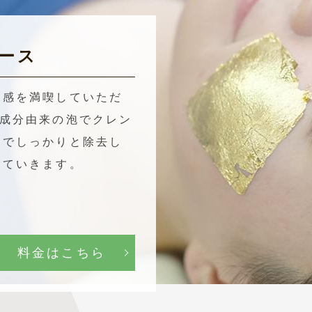
ース
沢感を満喫していただ
然成分由来の泡でクレン
までしっかりと除去し
していきます。
料金はこちら