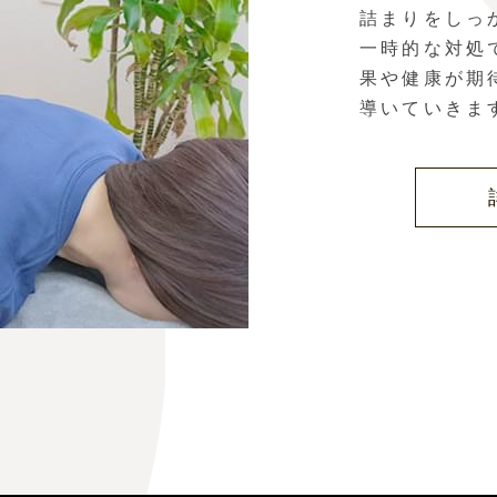
詰まりをしっ
一時的な対処
果や健康が期
導いていきま