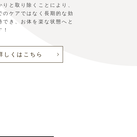
かりと取り除くことにより、
でのケアではなく長期的な効
待でき、お体を楽な状態へと
す！
詳しくはこちら