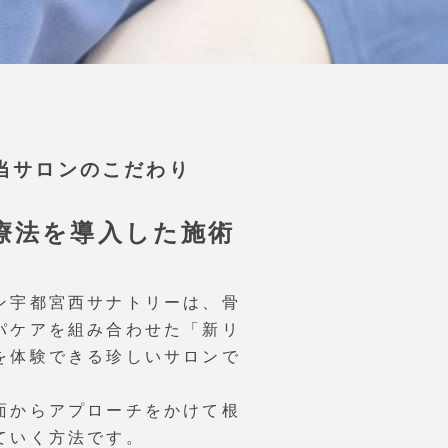
当サロンのこだわり
療法を導入した施術
ン宇都宮西サナトリーは、骨
パケアを組み合わせた「新リ
を体験できる珍しいサロンで
面からアプローチをかけて根
ていく方法です。